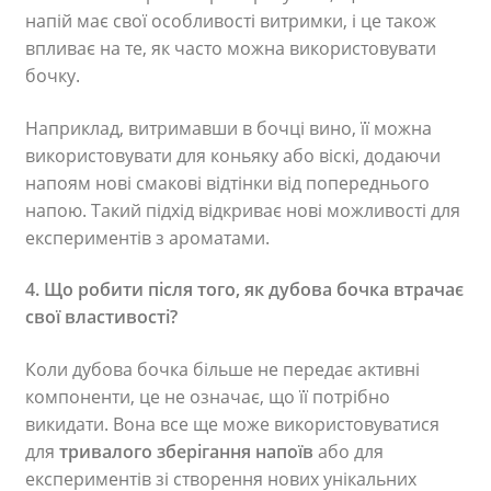
напій має свої особливості витримки, і це також
впливає на те, як часто можна використовувати
бочку.
Наприклад, витримавши в бочці вино, її можна
використовувати для коньяку або віскі, додаючи
напоям нові смакові відтінки від попереднього
напою. Такий підхід відкриває нові можливості для
експериментів з ароматами.
4. Що робити після того, як дубова бочка втрачає
свої властивості?
Коли дубова бочка більше не передає активні
компоненти, це не означає, що її потрібно
викидати. Вона все ще може використовуватися
для
тривалого зберігання напоїв
або для
експериментів зі створення нових унікальних