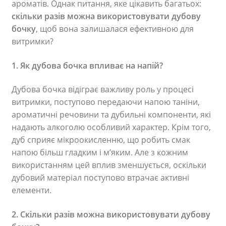
ароматів. Однак питання, яке цікавить багатьох:
скільки разів можна викорис
товувати
дубову
бочку
, щоб вона залишалася ефективною для
витримки?
1. Як дубова бочка впливає на напій?
Дубова бочка відіграє важливу роль у процесі
витримки, поступово передаючи напою таніни,
ароматичні речовини та дубильні компоненти, які
надають алкоголю особливий характер. Крім того,
дуб сприяє мікроокисленню, що робить смак
напою більш гладким і м’яким. Але з кожним
використанням цей вплив зменшується, оскільки
дубовий матеріал поступово втрачає активні
елементи.
2. Скільки разів можна використовувати дубову