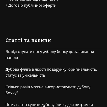
Договір публічної оферти
Статті та новини
Як підготувати нову дубову бочку до заливання
напою
Дубова фляга в якості подарунку: оригінальність,
статус та унікальність
Скільки разів можна використовувати дубову
бочку?
Чому варто купити дубову бочку для витримки