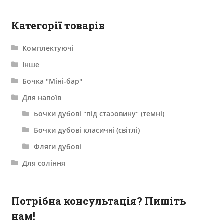
Категорії товарів
Комплектуючі
Інше
Бочка "Міні-бар"
Для напоїв
Бочки дубові "під старовину" (темні)
Бочки дубові класичні (світлі)
Фляги дубові
Для соління
Потрібна консультація? Пишіть
нам!